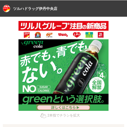
ツルハドラッグ伊丹中央店
2本指でチラシを拡大