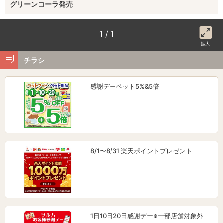
グリーンコーラ発売
1 / 1
拡大
チラシ
感謝デーペット5%&5倍
8/1〜8/31 楽天ポイントプレゼント
1日10日20日感謝デー※一部店舗対象外