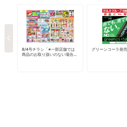
8/4号チラシ「※一部店舗では
グリーンコーラ発
商品のお取り扱いのない場合が
ございます。」