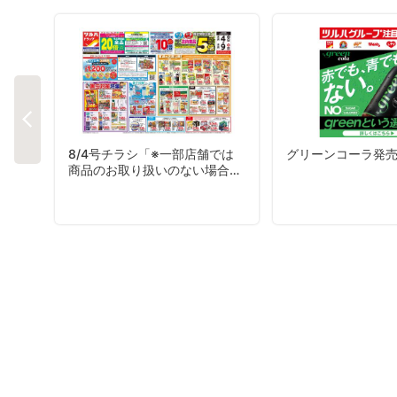
8/4号チラシ「※一部店舗では
グリーンコーラ発
商品のお取り扱いのない場合が
ございます。」