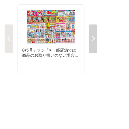
8/5号チラシ「※一部店舗では
8/7号夏のおすす
商品のお取り扱いのない場合が
ございます。」