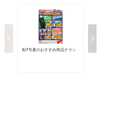
8/7号夏のおすすめ商品チラシ
8/3号夏コレチラシ