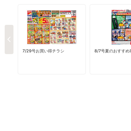
7/29号お買い得チラシ
8/7号夏のおすす