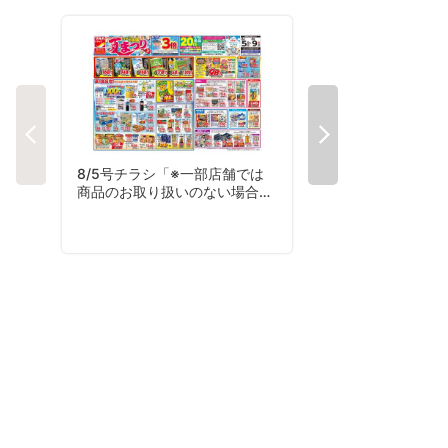
8/5号チラシ「※一部店舗では
8/7号夏のおすす
商品のお取り扱いのない場合が
ございます。」