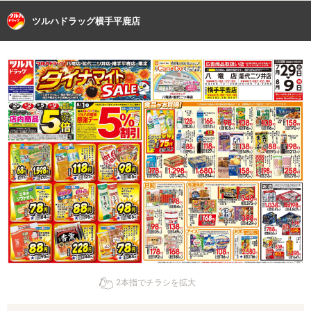
ツルハドラッグ横手平鹿店
2本指でチラシを拡大