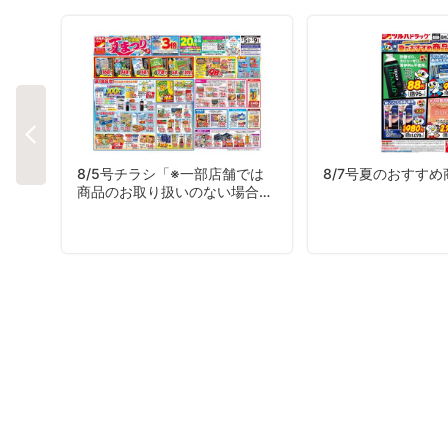
8/5号チラシ「※一部店舗では
8/7号夏のおすす
商品のお取り扱いのない場合が
ございます。」