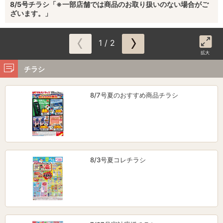
8/5号チラシ「※一部店舗では商品のお取り扱いのない場合がご
ざいます。」
1 / 2
拡大
チラシ
8/7号夏のおすすめ商品チラシ
8/3号夏コレチラシ