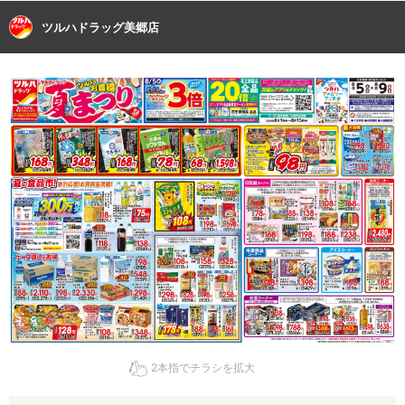
ツルハドラッグ美郷店
2本指でチラシを拡大