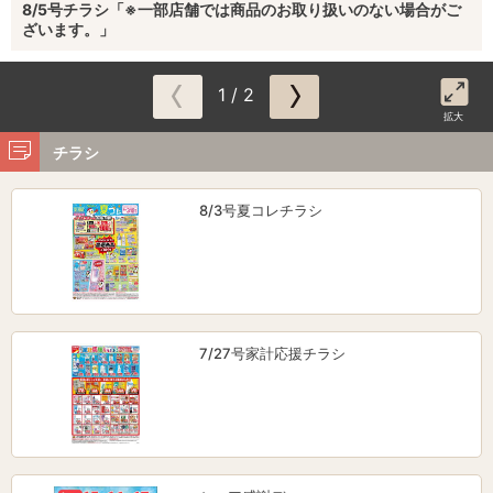
8/5号チラシ「※一部店舗では商品のお取り扱いのない場合がご
ざいます。」
1 / 2
拡大
チラシ
8/3号夏コレチラシ
7/27号家計応援チラシ