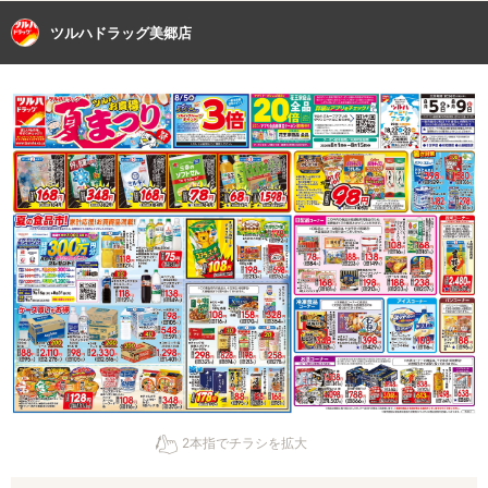
ツルハドラッグ美郷店
2本指でチラシを拡大