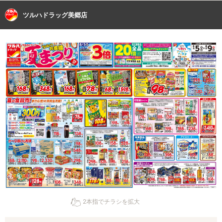
ツルハドラッグ美郷店
2本指でチラシを拡大