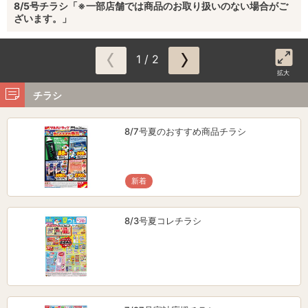
8/5号チラシ「※一部店舗では商品のお取り扱いのない場合がご
ざいます。」
1 / 2
拡大
チラシ
8/7号夏のおすすめ商品チラシ
新着
8/3号夏コレチラシ