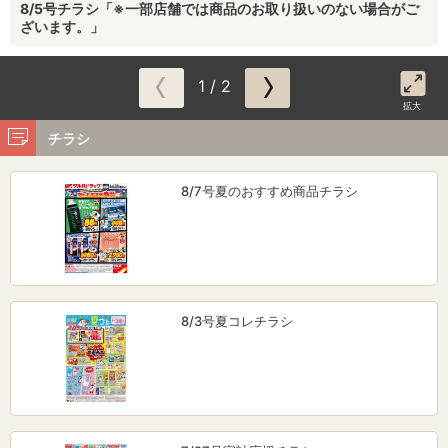
8/5号チラシ「※一部店舗では商品のお取り扱いのない場合がご
ざいます。」
1 / 2
拡大
チラシ
8/7号夏のおすすめ商品チラシ
8/3号夏コレチラシ