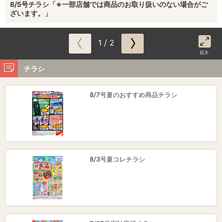
8/5号チラシ「※一部店舗では商品のお取り扱いのない場合がご
ざいます。」
1 / 2
拡大
チラシ
8/7号夏のおすすめ商品チラシ
8/3号夏コレチラシ