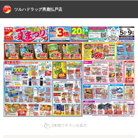
ツルハドラッグ男鹿払戸店
2本指でチラシを拡大