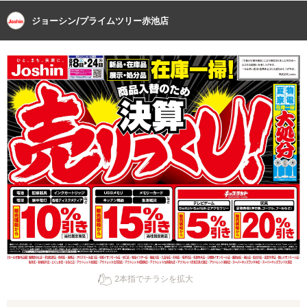
ジョーシン/プライムツリー赤池店
2本指でチラシを拡大