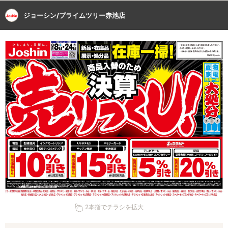
ジョーシン/プライムツリー赤池店
2本指でチラシを拡大