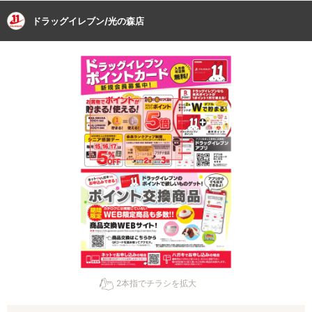
ドラッグイレブン/光の森店
2本指でチラシを拡大