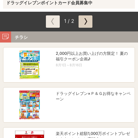
ドラッグイレブンポイントカード会員募集中
1 / 2
チラシ
2,000円以上お買い上げの方限定！ 夏の
福引クーポン企画♪
8月1日～8月16日
ドラッグイレブン×Ｐ＆Ｇお得なキャンペ
ーン
楽天ポイント総額1,000万ポイントプレゼ