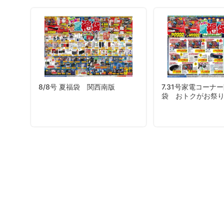
8/8号 夏福袋 関西南版
7.31号家電コーナ
袋 おトクがお祭