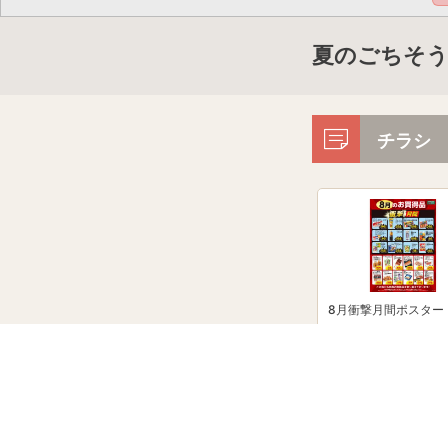
夏のごちそう
チラシ
8月衝撃月間ポスター