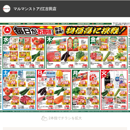
マルマンストア/江古田店
2本指でチラシを拡大