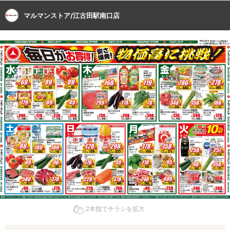
マルマンストア/江古田駅南口店
2本指でチラシを拡大