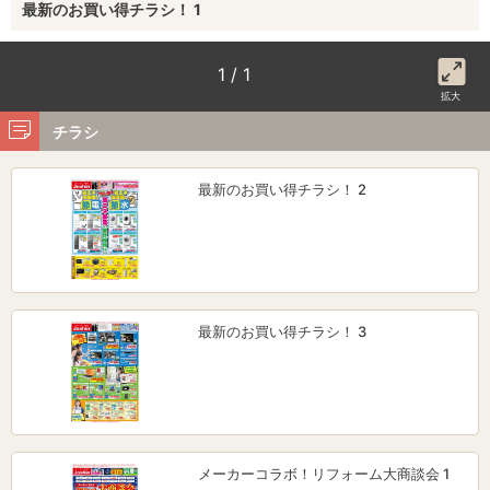
最新のお買い得チラシ！ 1
1 / 1
拡大
チラシ
最新のお買い得チラシ！ 2
最新のお買い得チラシ！ 3
メーカーコラボ！リフォーム大商談会 1