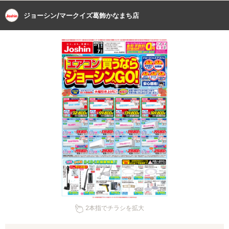
ジョーシン/マークイズ葛飾かなまち店
2本指でチラシを拡大