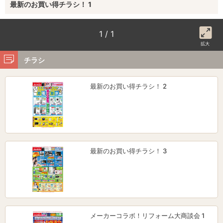
最新のお買い得チラシ！ 1
1 / 1
拡大
チラシ
最新のお買い得チラシ！ 2
最新のお買い得チラシ！ 3
メーカーコラボ！リフォーム大商談会 1