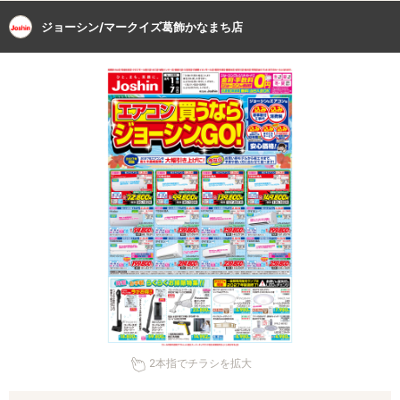
ジョーシン/マークイズ葛飾かなまち店
2本指でチラシを拡大