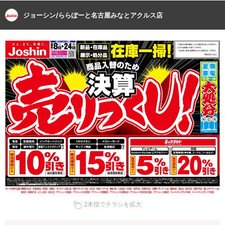
ジョーシン/ららぽーと名古屋みなとアクルス店
2本指でチラシを拡大