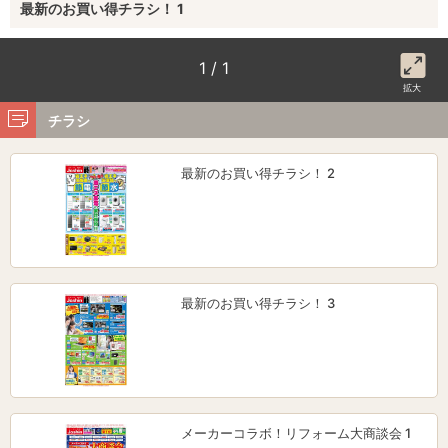
最新のお買い得チラシ！ 1
1 / 1
拡大
チラシ
最新のお買い得チラシ！ 2
最新のお買い得チラシ！ 3
メーカーコラボ！リフォーム大商談会 1