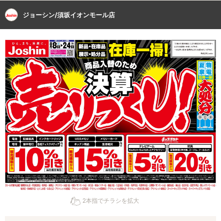
ジョーシン/須坂イオンモール店
2本指でチラシを拡大