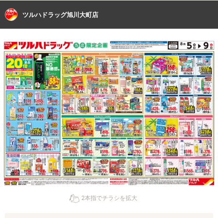
ツルハドラッグ旭川大町店
2本指でチラシを拡大