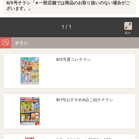
8/5号チラシ「※一部店舗では商品のお取り扱いのない場合がご
ざいます。」
1 / 1
拡大
チラシ
8/5号夏コレチラシ
8/1号おすすめ4品ご紹介チラシ