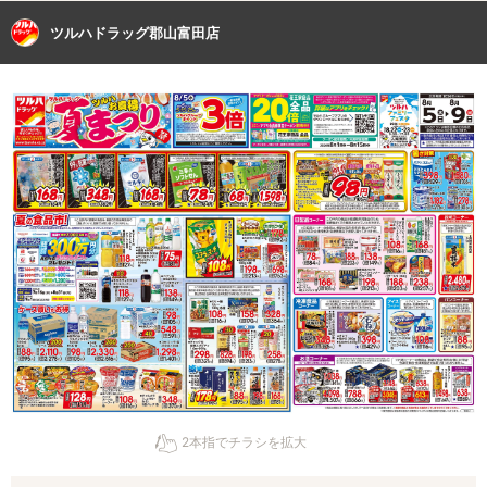
ツルハドラッグ郡山富田店
2本指でチラシを拡大