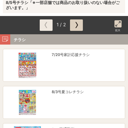
8/5号チラシ「※一部店舗では商品のお取り扱いのない場合がご
ざいます。」
1 / 2
拡大
チラシ
7/20号家計応援チラシ
8/3号夏コレチラシ