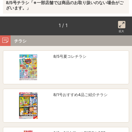
8/5号チラシ「※一部店舗では商品のお取り扱いのない場合がご
ざいます。」
1 / 1
拡大
チラシ
8/5号夏コレチラシ
8/1号おすすめ4品ご紹介チラシ