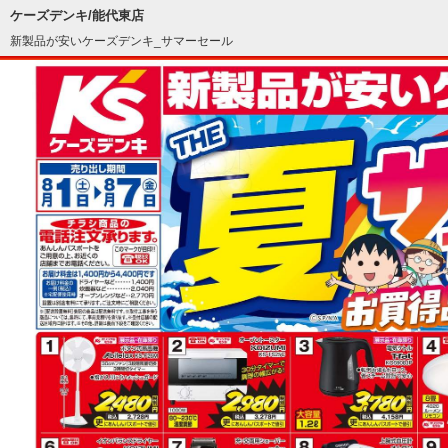
ケーズデンキ/能代東店
新製品が安いケーズデンキ_サマーセール