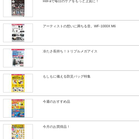
ReFaで毎日のケアをもっと上質に！
アーティストの想いに満ちる音。WF-1000X M6
冷たさ長持ち！トリプルメガアイス
もしもに備える防災バッグ特集
今週のおすすめ品
今月のお買得品！