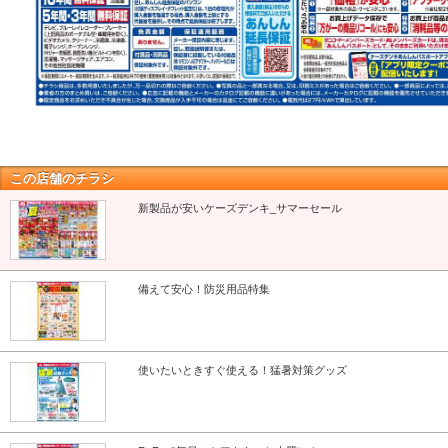
この店舗のチラシ
新製品が安いケーズデンキ_サマーセール
備えて安心！防災用品特集
使いたいときすぐ使える！猛暑対策グッズ