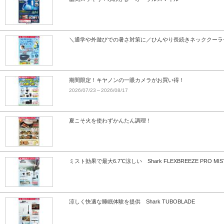
＼通学や外遊びでの暑さ対策に／ひんやり長続きネッククーラ
期間限定！キヤノンの一眼カメラがお買い得！
2026/07/23～2026/08/17
夏こそ火を使わずかんたん調理！
ミスト効果で最大6.7℃涼しい Shark FLEXBREEZE PRO MIS
涼しく快適な睡眠体験を提供 Shark TUBOBLADE