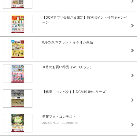
【DCMアプリ会員さま限定】特別ポイント付与キャンペ
ーン
8月のDCMブランド イチオシ商品
今月のお買い得品（WEBチラシ）
【軽量・コンパクト】DCM10.8Vシリーズ
発芽フォトコンテスト
2026/07/13～2026/08/30