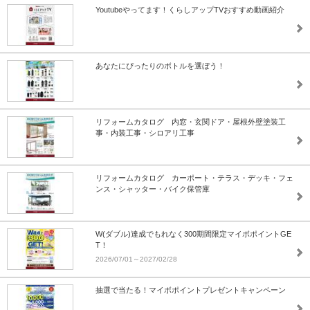
Youtubeやってます！くらしアップTVおすすめ動画紹介
あなたにぴったりのボトルを選ぼう！
リフォームカタログ 内窓・玄関ドア・屋根外壁塗装工
事・内装工事・シロアリ工事
リフォームカタログ カーポート・テラス・デッキ・フェ
ンス・シャッター・バイク保管庫
W(ダブル)達成でもれなく300期間限定マイボポイントGE
T！
2026/07/01～2027/02/28
抽選で当たる！マイボポイントプレゼントキャンペーン