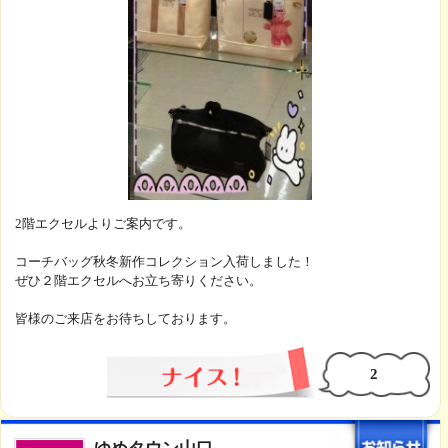
2階エクセルよりご案内です。
コーチバッグ秋冬新作コレクション入荷しました！
ぜひ２階エクセルへお立ち寄りください。
皆様のご来店をお待ちしております。