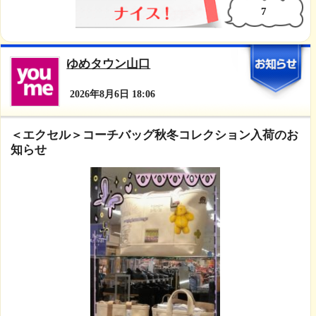
是非是非！この機会に2階靴売場までお越し下さいませ^ ^
皆様のご来店お待ち致しております♪
7
ゆめタウン山口
2026年8月6日 18:06
＜エクセル＞コーチバッグ秋冬コレクション入荷の
知らせ