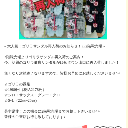
~ 大人気！ゴリラサンダル再入荷のお知らせ！ in2階靴売場 ~
2階靴売場よりゴリラサンダル再入荷のご案内！
今、話題のゴリラ健康サンダルがゆめタウン山口に再入荷しました！
無くなり次第終了なりますので、皆様お早めにお越しくださいませ^ 
☆ゴリラの裸足
☆1980円（税込2178円）
☆シロ・サックス・グレー・クロ
☆S~L（22㎝~25㎝)