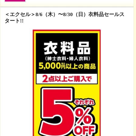
2
ゆめタウン山口
2026年8月6日 14:49
＜エクセル＞8/6（木）〜8/30（日）衣料品セールス
タート!!