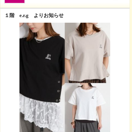
詳しくは売場スタッフまでお尋ねください。
皆さまのご来店をお待ちしております。
1
ゆめタウン山口
2026年8月5日 10:00
１階 e.r.g よりお知らせ